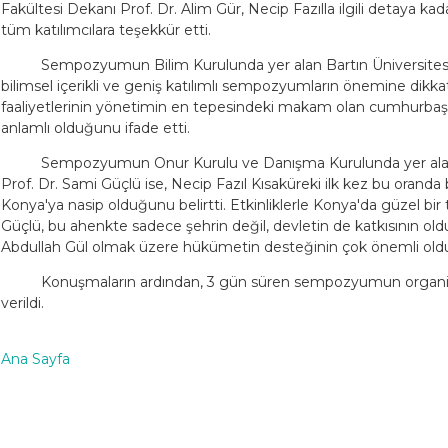
Fakültesi Dekanı Prof. Dr. Alim Gür, Necip Fazılla ilgili detaya kada
tüm katılımcılara teşekkür etti.
Sempozyumun Bilim Kurulunda yer alan Bartın Üniversites
bilimsel içerikli ve geniş katılımlı sempozyumların önemine dikkat
faaliyetlerinin yönetimin en tepesindeki makam olan cumhurbaş
anlamlı olduğunu ifade etti.
Sempozyumun Onur Kurulu ve Danışma Kurulunda yer alan 
Prof. Dr. Sami Güçlü ise, Necip Fazıl Kısaküreki ilk kez bu oran
Konya'ya nasip olduğunu belirtti. Etkinliklerle Konya'da güzel bir 
Güçlü, bu ahenkte sadece şehrin değil, devletin de katkısının 
Abdullah Gül olmak üzere hükümetin desteğinin çok önemli oldu
Konuşmaların ardından, 3 gün süren sempozyumun organ
verildi.
Ana Sayfa