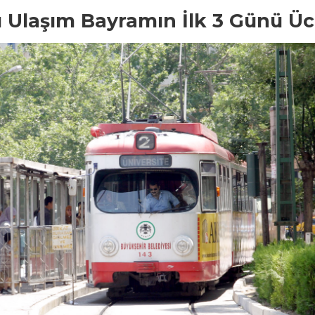
 Ulaşım Bayramın İlk 3 Günü Üc