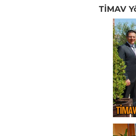
TİMAV Yö