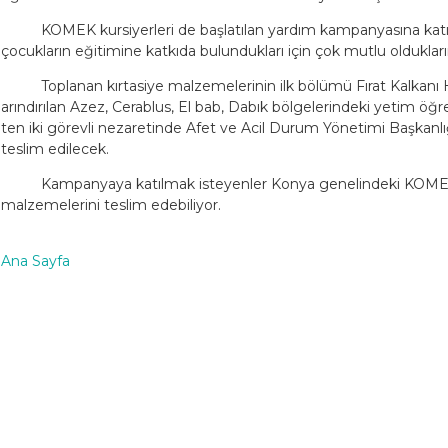
KOMEK kursiyerleri de başlatılan yardım kampanyasına katıl
çocukların eğitimine katkıda bulundukları için çok mutlu oldukların
Toplanan kırtasiye malzemelerinin ilk bölümü Fırat Kalkanı 
arındırılan Azez, Cerablus, El bab, Dabık bölgelerindeki yetim öğ
ten iki görevli nezaretinde Afet ve Acil Durum Yönetimi Başkan
teslim edilecek.
Kampanyaya katılmak isteyenler Konya genelindeki KOME
malzemelerini teslim edebiliyor.
Ana Sayfa