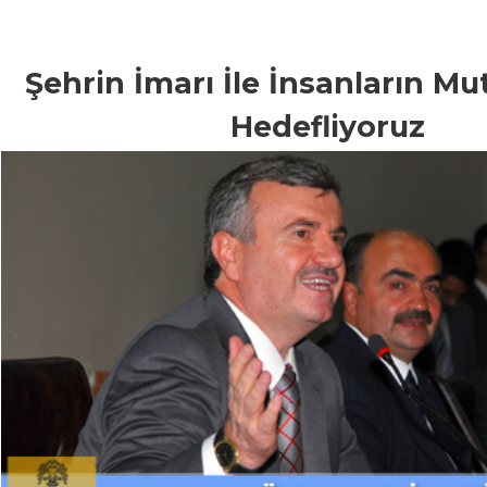
Şehrin İmarı İle İnsanların M
Hedefliyoruz