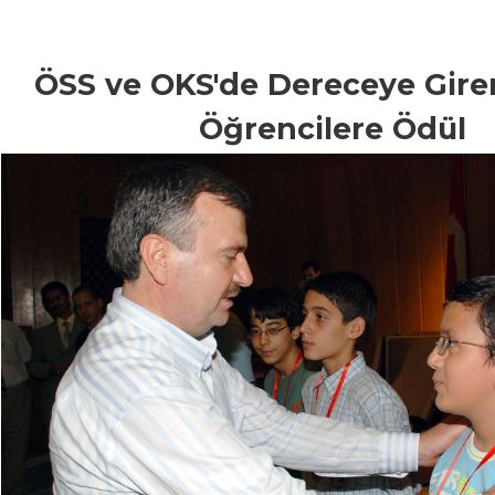
ÖSS ve OKS'de Dereceye Gire
Öğrencilere Ödül