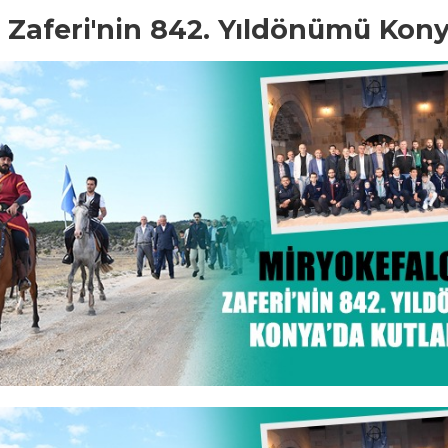
 Zaferi'nin 842. Yıldönümü Kony