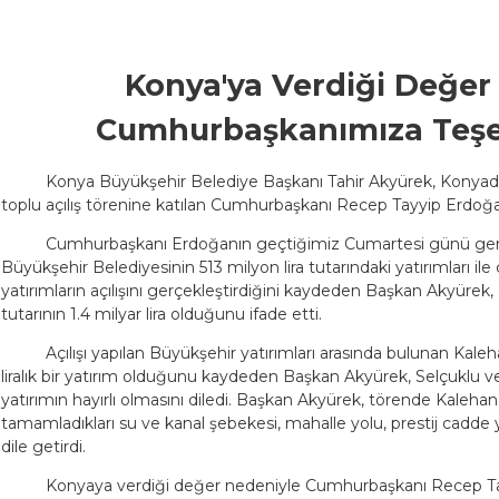
Konya'ya Verdiği Değer
Cumhurbaşkanımıza Teşe
Konya Büyükşehir Belediye Başkanı Tahir Akyürek, Konyada
toplu açılış törenine katılan Cumhurbaşkanı Recep Tayyip Erdoğan
Cumhurbaşkanı Erdoğanın geçtiğimiz Cumartesi günü gerç
Büyükşehir Belediyesinin 513 milyon lira tutarındaki yatırımları il
yatırımların açılışını gerçekleştirdiğini kaydeden Başkan Akyürek, 
tutarının 1.4 milyar lira olduğunu ifade etti.
Açılışı yapılan Büyükşehir yatırımları arasında bulunan Kal
liralık bir yatırım olduğunu kaydeden Başkan Akyürek, Selçuklu v
yatırımın hayırlı olmasını diledi. Başkan Akyürek, törende Kaleha
tamamladıkları su ve kanal şebekesi, mahalle yolu, prestij cadde yat
dile getirdi.
Konyaya verdiği değer nedeniyle Cumhurbaşkanı Recep Ta