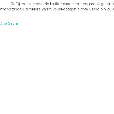
Refüjlerdeki çeciklerle birlikte caddelere rengarenk görü
merkezindeki direklere yarım ve dikdötgen olmak üzere bin 200 
Ana Sayfa