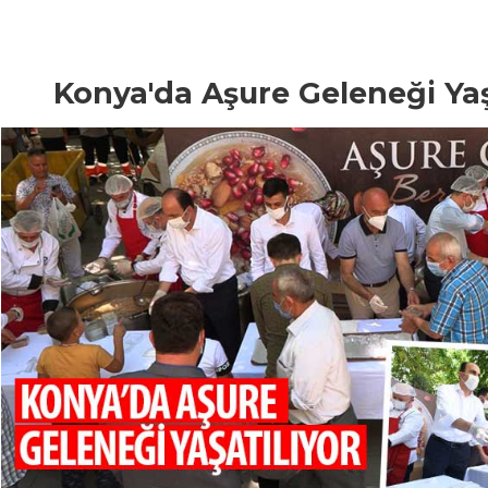
Konya'da Aşure Geleneği Yaş