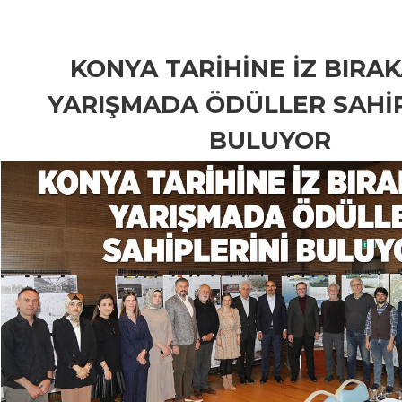
KONYA TARİHİNE İZ BIRA
YARIŞMADA ÖDÜLLER SAHİP
BULUYOR