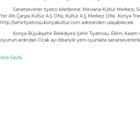
Sanatseverler tiyatro biletlerine; Mevlana Kültür Merkezi,
Yer Altı Çarşısı Kültür A.Ş Ofisi, Kültür A.Ş Merkez Ofisi  Konya Tr
http://sehirtiyatrosu.konyakultur.com adresinden ulaşabilecek.
Konya Büyükşehir Belediyesi Şehir Tiyatrosu, Ekim, Kasım ve
oyunun ardından Ocak ayı itibariyle yeni oyunlarla sanatseverlerl
Ana Sayfa