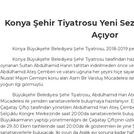
Konya Şehir Tiyatrosu Yeni Se
Açıyor
Konya Büyükşehir Belediyesi Şehir Tiyatrosu, 2018-2019 per
Konya Büyükşehir Belediyesi Şehir Tiyatrosu tarafından ha
oynanan Sultan Abdülhamid Hanın tahttan indirilmeden önce ve
Abdülhamid Ateş Çemberi ve vatanı uğruna her şeyini hiçe sayarak
Nusrat Mayın Gemisini konu alan Asım Bir Varoluş Mücadelesi isi
yoğun ilgi görmüştü.
Büyükşehir Belediyesi Şehir Tiyatrosu, Abdülhamid Han Ate
Mücadelesi ile yeniden sanatseverlerle buluşmaya hazırlanıyor. E
Çağatay Çiftçi tarafından yönetilen Abdülhamid Han Ateş Çemberi
Selçuklu Kongre Merkezinde saat 20:00da sanatseverlerle buluşa
Büyükkarmanın yaptığı yönetmenliğini de Çağatay Çiftçinin üstle
de 29-30 Ekim tarihlerinde saat 20:00de ilk gösterimleri ile yin
sanatseverlerle buluşacak. İki oyun da Aralık ayı sonuna kadar ha