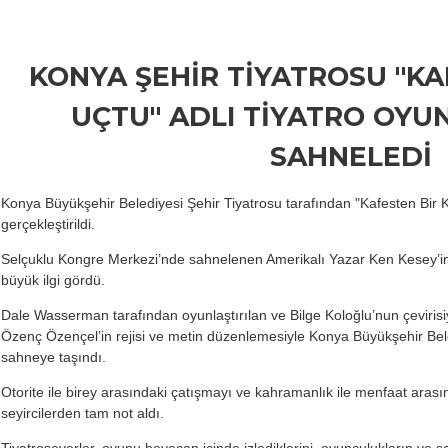
KONYA ŞEHİR TİYATROSU "KA
UÇTU" ADLI TİYATRO OYU
SAHNELEDİ
Konya Büyükşehir Belediyesi Şehir Tiyatrosu tarafından "Kafesten Bir Ku
gerçekleştirildi.
Selçuklu Kongre Merkezi’nde sahnelenen Amerikalı Yazar Ken Kesey’in 
büyük ilgi gördü.
Dale Wasserman tarafından oyunlaştırılan ve Bilge Koloğlu’nun çevirisi
Özenç Özençel’in rejisi ve metin düzenlemesiyle Konya Büyükşehir Bel
sahneye taşındı.
Otorite ile birey arasındaki çatışmayı ve kahramanlık ile menfaat arası
seyircilerden tam not aldı.