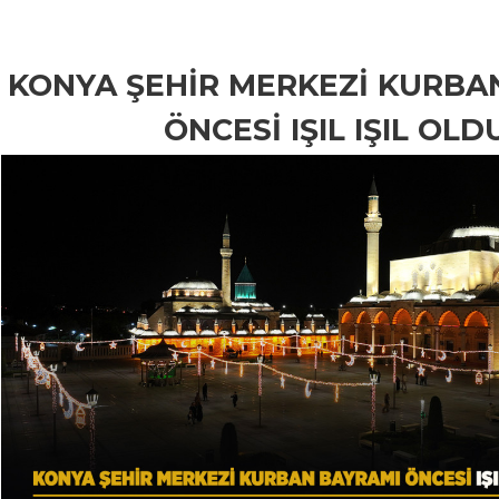
KONYA ŞEHİR MERKEZİ KURBA
ÖNCESİ IŞIL IŞIL OLD