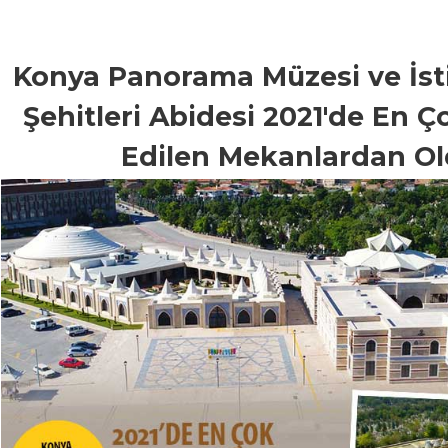
Konya Panorama Müzesi ve İsti
Şehitleri Abidesi 2021'de En Ç
Edilen Mekanlardan O