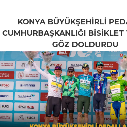
KONYA BÜYÜKŞEHİRLİ PED
CUMHURBAŞKANLIĞI BİSİKLET
GÖZ DOLDURDU