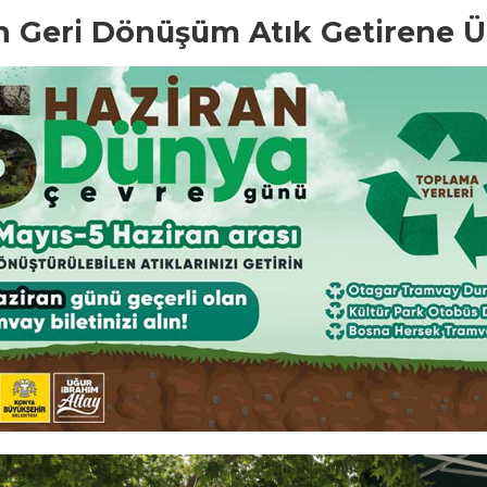
 Geri Dönüşüm Atık Getirene Üc