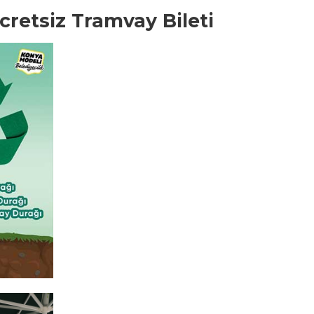
retsiz Tramvay Bileti