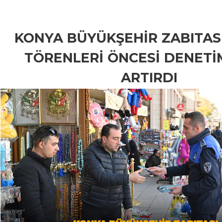
KONYA BÜYÜKŞEHİR ZABITAS
TÖRENLERİ ÖNCESİ DENETİ
ARTIRDI