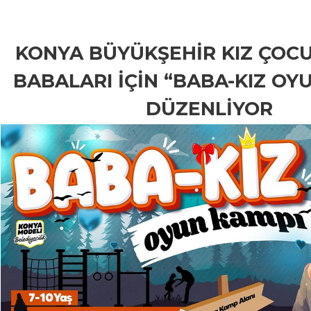
KONYA BÜYÜKŞEHİR KIZ ÇOCU
BABALARI İÇİN “BABA-KIZ OY
DÜZENLİYOR