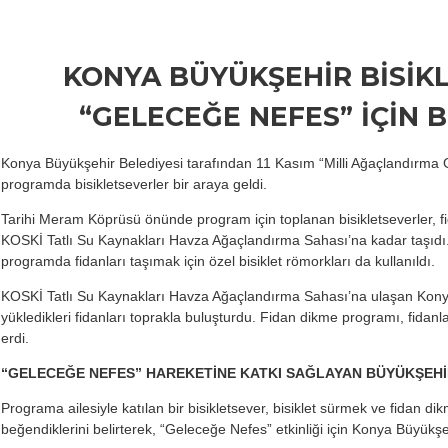
KONYA BÜYÜKŞEHİR BİSİK
“GELECEĞE NEFES” İÇİN
Konya Büyükşehir Belediyesi tarafından 11 Kasım “Milli Ağaçlandırma 
programda bisikletseverler bir araya geldi.
Tarihi Meram Köprüsü önünde program için toplanan bisikletseverler, f
KOSKİ Tatlı Su Kaynakları Havza Ağaçlandırma Sahası’na kadar taşıdı.
programda fidanları taşımak için özel bisiklet römorkları da kullanıldı.
KOSKİ Tatlı Su Kaynakları Havza Ağaçlandırma Sahası’na ulaşan Konyalı 
yükledikleri fidanları toprakla buluşturdu. Fidan dikme programı, fidanl
erdi.
“GELECEĞE NEFES” HAREKETİNE KATKI SAĞLAYAN BÜYÜKŞEHİ
Programa ailesiyle katılan bir bisikletsever, bisiklet sürmek ve fidan 
beğendiklerini belirterek, “Geleceğe Nefes” etkinliği için Konya Büyükşe