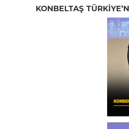
KONBELTAŞ TÜRKİYE’Nİ