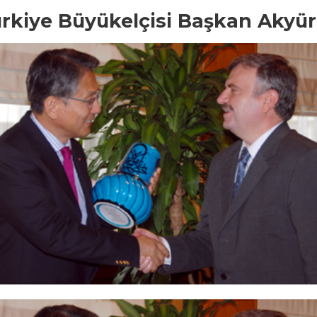
rkiye Büyükelçisi Başkan Akyürek