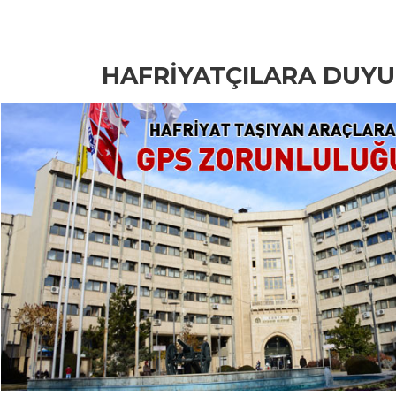
HAFRİYATÇILARA DUY