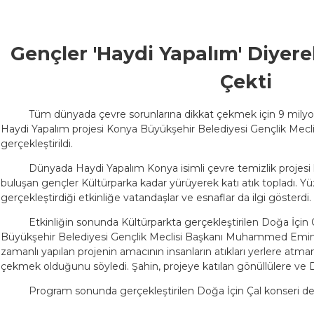
Gençler 'Haydi Yapalım' Diyer
Çekti
Tüm dünyada çevre sorunlarına dikkat çekmek için 9 milyon k
Haydi Yapalım projesi Konya Büyükşehir Belediyesi Gençlik Meclis
gerçekleştirildi.
Dünyada Haydi Yapalım Konya isimli çevre temizlik proje
buluşan gençler Kültürparka kadar yürüyerek katı atık topladı. Y
gerçekleştirdiği etkinliğe vatandaşlar ve esnaflar da ilgi gösterdi.
Etkinliğin sonunda Kültürparkta gerçekleştirilen Doğa İçin
Büyükşehir Belediyesi Gençlik Meclisi Başkanı Muhammed Emin 
zamanlı yapılan projenin amacının insanların atıkları yerlere at
çekmek olduğunu söyledi. Şahin, projeye katılan gönüllülere ve D
Program sonunda gerçekleştirilen Doğa İçin Çal konseri de