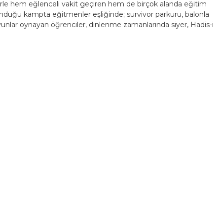
klerle hem eğlenceli vakit geçiren hem de birçok alanda eğitim
 bulunduğu kampta eğitmenler eşliğinde; survivor parkuru, balonla
unlar oynayan öğrenciler, dinlenme zamanlarında siyer, Hadis-i