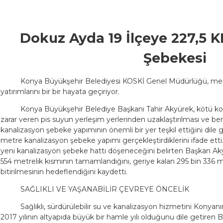
Dokuz Ayda 19 İlçeye 227,5 
Şebekesi
Konya Büyükşehir Belediyesi KOSKİ Genel Müdürlüğü, merke
yatırımlarını bir bir hayata geçiriyor.
Konya Büyükşehir Belediye Başkanı Tahir Akyürek, kötü ko
zarar veren pis suyun yerleşim yerlerinden uzaklaştırılması ve be
kanalizasyon şebeke yapımının önemli bir yer teşkil ettiğini dile g
metre kanalizasyon şebeke yapımı gerçekleştirdiklerini ifade etti.
yeni kanalizasyon şebeke hattı döşeneceğini belirten Başkan Ak
554 metrelik kısmının tamamlandığını, geriye kalan 295 bin 336 m
bitirilmesinin hedeflendiğini kaydetti.
SAĞLIKLI VE YAŞANABİLİR ÇEVREYE ÖNCELİK
Sağlıklı, sürdürülebilir su ve kanalizasyon hizmetini Konyan
2017 yılının altyapıda büyük bir hamle yılı olduğunu dile getiren