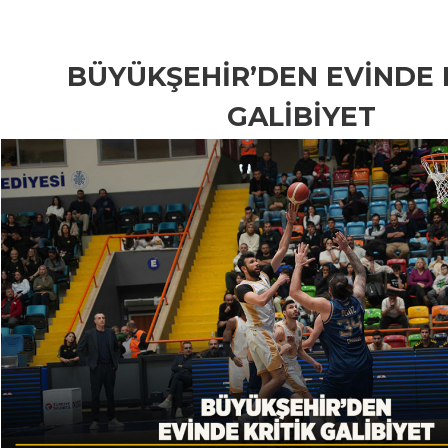
BÜYÜKŞEHİR’DEN EVİNDE 
GALİBİYET