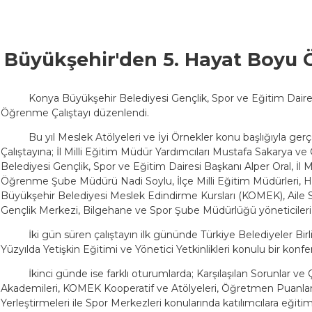
Büyükşehir'den 5. Hayat Boyu 
Konya Büyükşehir Belediyesi Gençlik, Spor ve Eğitim Daire
Öğrenme Çalıştayı düzenlendi.
Bu yıl Meslek Atölyeleri ve İyi Örnekler konu başlığıyla 
Çalıştayına; İl Milli Eğitim Müdür Yardımcıları Mustafa Sakarya v
Belediyesi Gençlik, Spor ve Eğitim Dairesi Başkanı Alper Oral, İl
Öğrenme Şube Müdürü Nadi Soylu, İlçe Milli Eğitim Müdürleri, H
Büyükşehir Belediyesi Meslek Edindirme Kursları (KOMEK), Aile 
Gençlik Merkezi, Bilgehane ve Spor Şube Müdürlüğü yöneticileri k
İki gün süren çalıştayın ilk gününde Türkiye Belediyeler Birliğ
Yüzyılda Yetişkin Eğitimi ve Yönetici Yetkinlikleri konulu bir konfe
İkinci günde ise farklı oturumlarda; Karşılaşılan Sorunlar ve Ç
Akademileri, KOMEK Kooperatif ve Atölyeleri, Öğretmen Puanla
Yerleştirmeleri ile Spor Merkezleri konularında katılımcılara eğitim