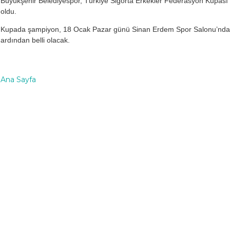
Büyükşehir Belediyespor, Türkiye Sigorta Erkekler Federasyon Kupası fi
oldu.
Kupada şampiyon, 18 Ocak Pazar günü Sinan Erdem Spor Salonu’nda 
ardından belli olacak.
Ana Sayfa