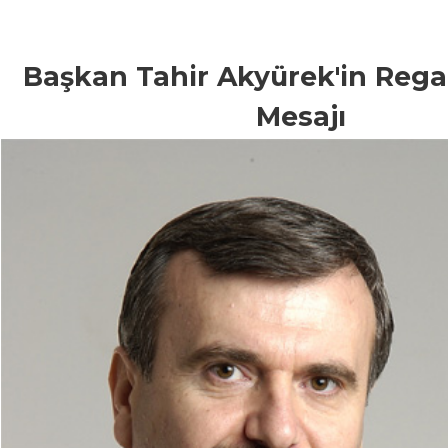
Başkan Tahir Akyürek'in Regai
Mesajı