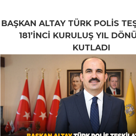
BAŞKAN ALTAY TÜRK POLİS TEŞ
181’İNCİ KURULUŞ YIL DÖ
KUTLADI