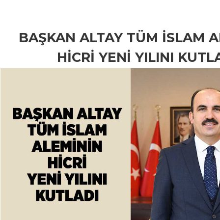
BAŞKAN ALTAY TÜM İSLAM A
HİCRİ YENİ YILINI KUTL