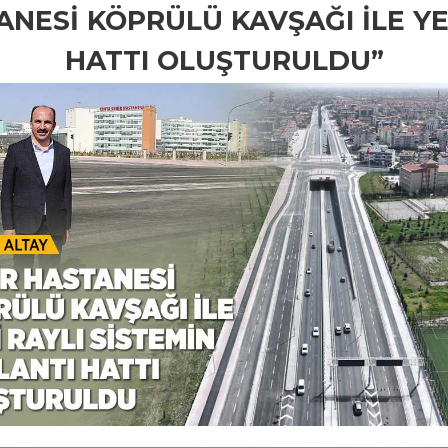
ANESİ KÖPRÜLÜ KAVŞAĞI İLE YE
HATTI OLUŞTURULDU”