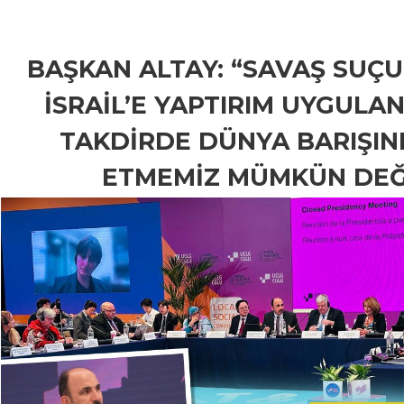
BAŞKAN ALTAY: “SAVAŞ SUÇU
İSRAİL’E YAPTIRIM UYGULA
TAKDİRDE DÜNYA BARIŞINI
ETMEMİZ MÜMKÜN DEĞ