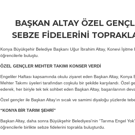
BAŞKAN ALTAY ÖZEL GENÇL
SEBZE FİDELERİNİ TOPRAK
Konya Büyükşehir Belediye Başkanı Uğur İbrahim Altay, Konevi İşitme E
öğrencilerle buluştu.
ÖZEL GENÇLER MEHTER TAKIMI KONSER VERDİ
Engeliler Haftası kapsamında okulu ziyaret eden Başkan Altay, Konya 
Mehter Takımı üyeleri tarafından coşkulu bir şekilde karşılandı. Özel ge
ederek, her biriyle tek tek sohbet eden Başkan Altay, başarılarının deva
Özel gençler ile Başkan Altay’ın sıcak ve samimi diyaloğu yüzlerde te
“KONYA BİR TARIM ŞEHRİ”
Başkan Altay, daha sonra Büyükşehir Belediyesi’nin “Tarıma Engel Yok
öğrencilerle birlikte sebze fidelerini toprakla buluşturdu.