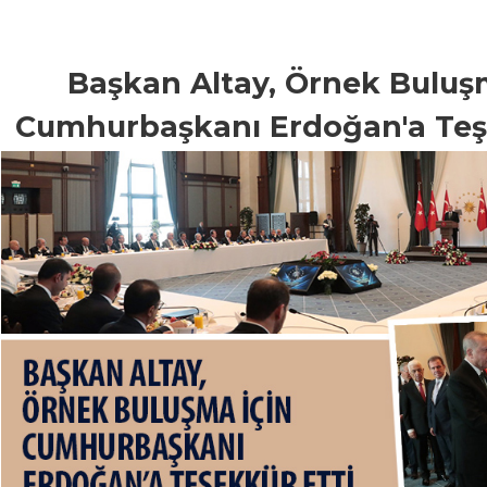
Başkan Altay, Örnek Buluş
Cumhurbaşkanı Erdoğan'a Teş