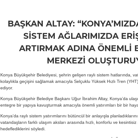
BAŞKAN ALTAY: “KONYA’MIZD
SİSTEM AĞLARIMIZDA ERİŞ
ARTIRMAK ADINA ÖNEMLİ 
MERKEZİ OLUŞTURU
Konya Büyükşehir Belediyesi, şehrin gelişen raylı sistem hatlarında, v
kolaylıkla geçişini sağlamak amacıyla Selçuklu Yüksek Hızlı Tren (YHT
ediyor.
Konya Büyükşehir Belediye Başkanı Uğur İbrahim Altay, Konya’da ulaş
entegre bir yapıya kavuşturmak amacıyla önemli yatırımları bir bir hayat
Konya’da raylı sistem yatırımlarını bütüncül bir anlayışla planladıklar
vatandaşların farklı ulaşım aksları arasında hızlı, konforlu ve kesintisi
hedeflediklerini söyledi.