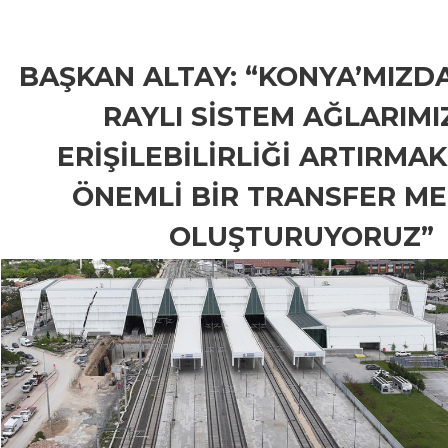
BAŞKAN ALTAY: “KONYA’MIZD
RAYLI SİSTEM AĞLARIM
ERİŞİLEBİLİRLİĞİ ARTIRMA
ÖNEMLİ BİR TRANSFER ME
OLUŞTURUYORUZ”