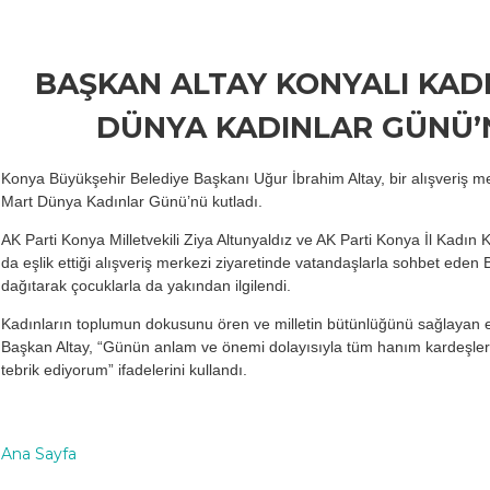
BAŞKAN ALTAY KONYALI KAD
DÜNYA KADINLAR GÜNÜ’
Konya Büyükşehir Belediye Başkanı Uğur İbrahim Altay, bir alışveriş me
Mart Dünya Kadınlar Günü’nü kutladı.
AK Parti Konya Milletvekili Ziya Altunyaldız ve AK Parti Konya İl Kadı
da eşlik ettiği alışveriş merkezi ziyaretinde vatandaşlarla sohbet eden 
dağıtarak çocuklarla da yakından ilgilendi.
Kadınların toplumun dokusunu ören ve milletin bütünlüğünü sağlayan e
Başkan Altay, “Günün anlam ve önemi dolayısıyla tüm hanım kardeşler
tebrik ediyorum” ifadelerini kullandı.
Ana Sayfa