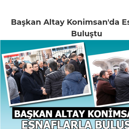
Başkan Altay Konimsan'da Es
Buluştu