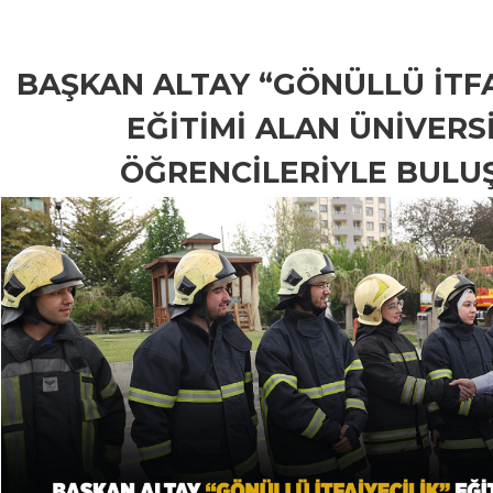
BAŞKAN ALTAY “GÖNÜLLÜ İTFA
EĞİTİMİ ALAN ÜNİVERS
ÖĞRENCİLERİYLE BULU