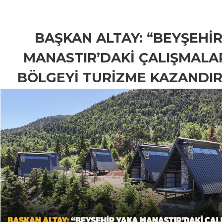
BAŞKAN ALTAY: “BEYŞEHİ
MANASTIR’DAKİ ÇALIŞMALA
BÖLGEYİ TURİZME KAZANDIR