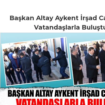
Başkan Altay Aykent İrşad C
Vatandaşlarla Buluşt