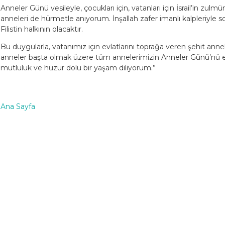
Anneler Günü vesileyle, çocukları için, vatanları için İsrail’in zu
anneleri de hürmetle anıyorum. İnşallah zafer imanlı kalpleriyle s
Filistin halkının olacaktır.
Bu duygularla, vatanımız için evlatlarını toprağa veren şehit annel
anneler başta olmak üzere tüm annelerimizin Anneler Günü’nü en i
mutluluk ve huzur dolu bir yaşam diliyorum.”
Ana Sayfa