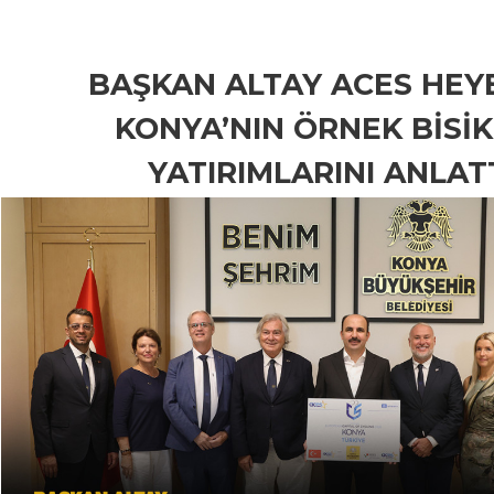
BAŞKAN ALTAY ACES HEY
KONYA’NIN ÖRNEK BİSİ
YATIRIMLARINI ANLAT