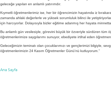
geleceğe yapılan en anlamlı yatırımdır.
Kıymetli öğretmenlerimiz ise, her bir öğrencimizin hayatında iz bırakarak
zamanda ahlaki değerlerle ve yüksek sorumluluk bilinci ile yetiştiriyorlar
için harcıyorlar. Dolayısıyla bizler eğitime adanmış her hayata minnetta
Bu anlamlı gün vesilesiyle, görevini büyük bir özveriyle sürdüren tüm 
öğretmenlerimize saygılarımı sunuyor, ebediyete irtihal eden öğretmen
Geleceğimizin teminatı olan çocuklarımızı ve gençlerimizi bilgiyle, sevgi
öğretmenlerimizin 24 Kasım Öğretmenler Günü’nü kutluyorum.”
Ana Sayfa