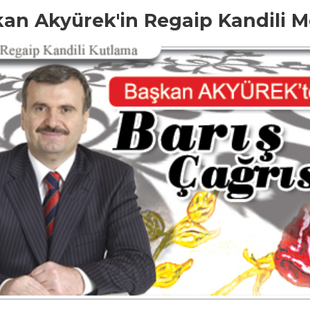
an Akyürek'in Regaip Kandili M