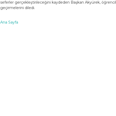
seferler gerçekleştirileceğini kaydeden Başkan Akyürek, öğrenciler
geçirmelerini diledi.
Ana Sayfa