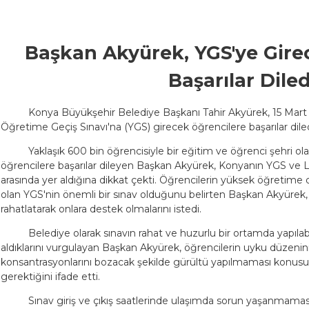
Başkan Akyürek, YGS'ye Gire
Başarılar Diled
Konya Büyükşehir Belediye Başkanı Tahir Akyürek, 15 Mart
Öğretime Geçiş Sınavı'na (YGS) girecek öğrencilere başarılar diled
Yaklaşık 600 bin öğrencisiyle bir eğitim ve öğrenci şehri o
öğrencilere başarılar dileyen Başkan Akyürek, Konyanın YGS ve LY
arasında yer aldığına dikkat çekti. Öğrencilerin yüksek öğretime
olan YGS'nin önemli bir sınav olduğunu belirten Başkan Akyürek, 
rahatlatarak onlara destek olmalarını istedi.
Belediye olarak sınavın rahat ve huzurlu bir ortamda yapılab
aldıklarını vurgulayan Başkan Akyürek, öğrencilerin uyku düzenin
konsantrasyonlarını bozacak şekilde gürültü yapılmaması konusun
gerektiğini ifade etti.
Sınav giriş ve çıkış saatlerinde ulaşımda sorun yaşanmaması