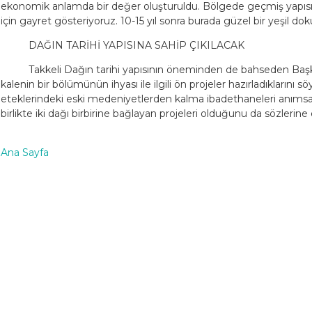
ekonomik anlamda bir değer oluşturuldu. Bölgede geçmiş yapısı
için gayret gösteriyoruz. 10-15 yıl sonra burada güzel bir yeşil dok
DAĞIN TARİHİ YAPISINA SAHİP ÇIKILACAK
Takkeli Dağın tarihi yapısının öneminden de bahseden Başk
kalenin bir bölümünün ihyası ile ilgili ön projeler hazırladıklarını 
eteklerindeki eski medeniyetlerden kalma ibadethaneleri anımsata
birlikte iki dağı birbirine bağlayan projeleri olduğunu da sözlerine 
Ana Sayfa