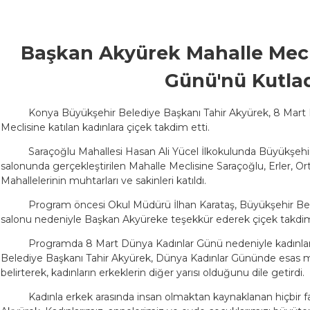
Başkan Akyürek Mahalle Mecl
Günü'nü Kutla
Konya Büyükşehir Belediye Başkanı Tahir Akyürek, 8 Mart
Meclisine katılan kadınlara çiçek takdim etti.
Saraçoğlu Mahallesi Hasan Ali Yücel İlkokulunda Büyükşehir
salonunda gerçekleştirilen Mahalle Meclisine Saraçoğlu, Erler, O
Mahallelerinin muhtarları ve sakinleri katıldı.
Program öncesi Okul Müdürü İlhan Karataş, Büyükşehir Beled
salonu nedeniyle Başkan Akyüreke teşekkür ederek çiçek takdim
Programda 8 Mart Dünya Kadınlar Günü nedeniyle kadınla
Belediye Başkanı Tahir Akyürek, Dünya Kadınlar Gününde esas 
belirterek, kadınların erkeklerin diğer yarısı olduğunu dile getirdi.
Kadınla erkek arasında insan olmaktan kaynaklanan hiçbir 